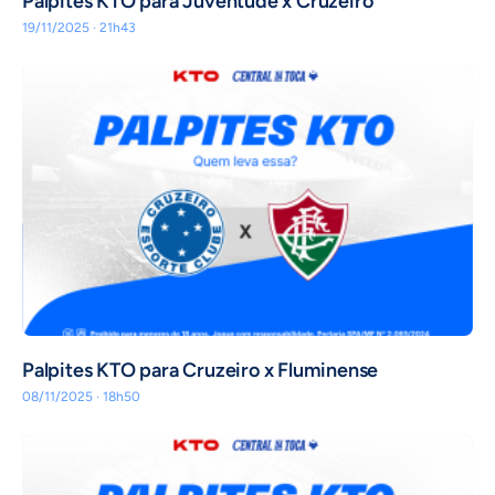
Palpites KTO para Juventude x Cruzeiro
19/11/2025 · 21h43
Palpites KTO para Cruzeiro x Fluminense
08/11/2025 · 18h50