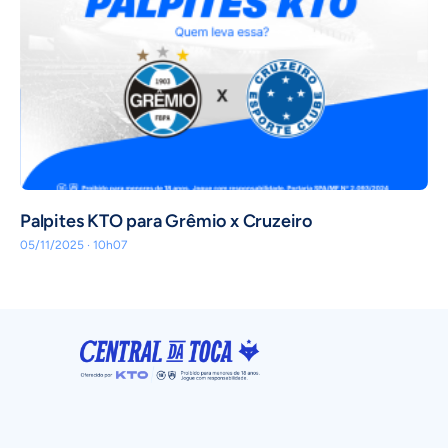
Palpites KTO para Grêmio x Cruzeiro
05/11/2025 · 10h07