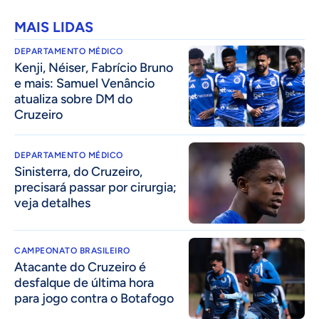
MAIS LIDAS
DEPARTAMENTO MÉDICO
Kenji, Néiser, Fabrício Bruno
e mais: Samuel Venâncio
atualiza sobre DM do
Cruzeiro
DEPARTAMENTO MÉDICO
Sinisterra, do Cruzeiro,
precisará passar por cirurgia;
veja detalhes
CAMPEONATO BRASILEIRO
Atacante do Cruzeiro é
desfalque de última hora
para jogo contra o Botafogo