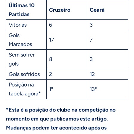
Últimas 10
Cruzeiro
Ceará
Partidas
Vitórias
6
3
Gols
17
7
Marcados
Sem sofrer
8
3
gols
Gols sofridos
2
12
Posição na
1º
13º
tabela agora*
*Esta é a posição do clube na competição no
momento em que publicamos este artigo.
Mudanças podem ter acontecido após os