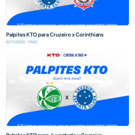
Palpites KTO para Cruzeiro x Corinthians
22/11/2025 · 11h22