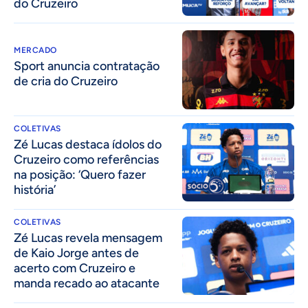
do Cruzeiro
MERCADO
Sport anuncia contratação
de cria do Cruzeiro
COLETIVAS
Zé Lucas destaca ídolos do
Cruzeiro como referências
na posição: ‘Quero fazer
história’
COLETIVAS
Zé Lucas revela mensagem
de Kaio Jorge antes de
acerto com Cruzeiro e
manda recado ao atacante