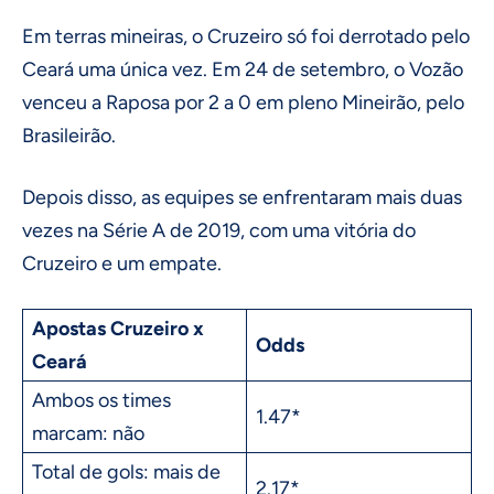
Em terras mineiras, o Cruzeiro só foi derrotado pelo
Ceará uma única vez. Em 24 de setembro, o Vozão
venceu a Raposa por 2 a 0 em pleno Mineirão, pelo
Brasileirão.
Depois disso, as equipes se enfrentaram mais duas
vezes na Série A de 2019, com uma vitória do
Cruzeiro e um empate.
Apostas Cruzeiro x
Odds
Ceará
Ambos os times
1.47*
marcam: não
Total de gols: mais de
2.17*