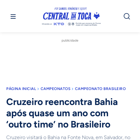
publicidade
PÁGINA INICIAL
CAMPEONATOS
CAMPEONATO BRASILEIRO
Cruzeiro reencontra Bahia
após quase um ano com
‘outro time’ no Brasileiro
Cruzeiro visitará o Bahia na Fonte Nova, em Salvador, no