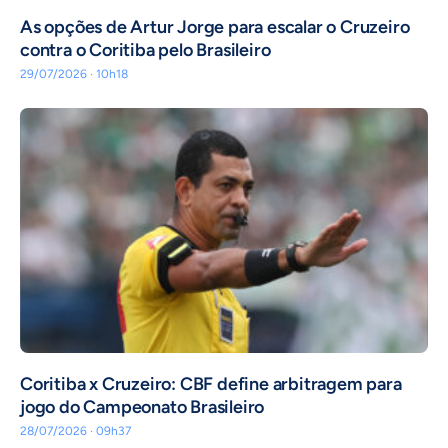
As opções de Artur Jorge para escalar o Cruzeiro
contra o Coritiba pelo Brasileiro
29/07/2026 · 10h18
Coritiba x Cruzeiro: CBF define arbitragem para
jogo do Campeonato Brasileiro
28/07/2026 · 09h37