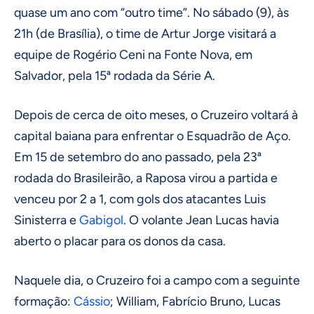
quase um ano com “outro time”. No sábado (9), às
21h (de Brasília), o time de Artur Jorge visitará a
equipe de Rogério Ceni na Fonte Nova, em
Salvador, pela 15ª rodada da Série A.
Depois de cerca de oito meses, o Cruzeiro voltará à
capital baiana para enfrentar o Esquadrão de Aço.
Em 15 de setembro do ano passado, pela 23ª
rodada do Brasileirão, a Raposa virou a partida e
venceu por 2 a 1, com gols dos atacantes Luis
Sinisterra e
Gabigol
. O volante Jean Lucas havia
aberto o placar para os donos da casa.
Naquele dia, o Cruzeiro foi a campo com a seguinte
formação:
Cássio
; William, Fabrício Bruno, Lucas