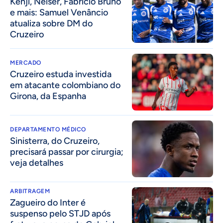
Kenji, Néiser, Fabrício Bruno
e mais: Samuel Venâncio
atualiza sobre DM do
Cruzeiro
MERCADO
Cruzeiro estuda investida
em atacante colombiano do
Girona, da Espanha
DEPARTAMENTO MÉDICO
Sinisterra, do Cruzeiro,
precisará passar por cirurgia;
veja detalhes
ARBITRAGEM
Zagueiro do Inter é
suspenso pelo STJD após