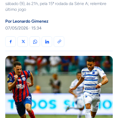
sábado (9), às 21h, pela 15ª rodada da Série A; relembre
último jogo
Por
Leonardo Gimenez
07/05/2026 · 15:34