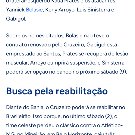
o lateral-esquerdo Kauã Prates e os atacantes
Yannick
Bolasie
, Keny Arroyo, Luis Sinisterra e
Gabigol.
Sobre os nomes citados, Bolasie não teve o
contrato renovado pelo Cruzeiro, Gabigol está
emprestado ao Santos, Prates se recupera de lesão
muscular, Arroyo cumprirá suspensão, e Sinisterra
poderá ser opção no banco no próximo sábado (9).
Busca pela reabilitação
Diante do Bahia, o Cruzeiro poderá se reabilitar no
Brasileirão. Isso porque, no último sábado (2), o
time celeste perdeu o clássico contra o Atlético-
MG, no Mineirão, em Belo Horizonte, caiu três