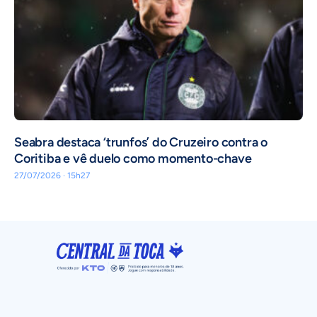
Seabra destaca ‘trunfos’ do Cruzeiro contra o
Coritiba e vê duelo como momento-chave
27/07/2026 · 15h27