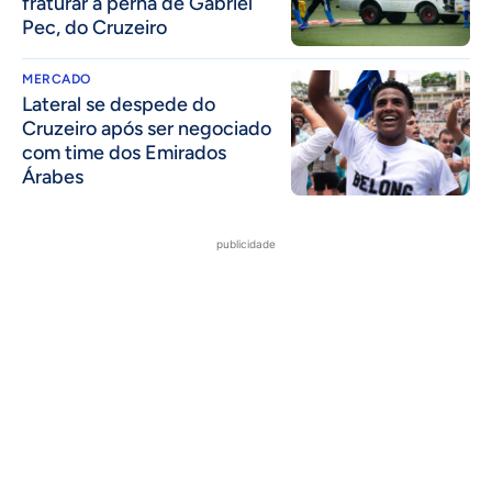
fraturar a perna de Gabriel
Pec, do Cruzeiro
MERCADO
Lateral se despede do
Cruzeiro após ser negociado
com time dos Emirados
Árabes
publicidade