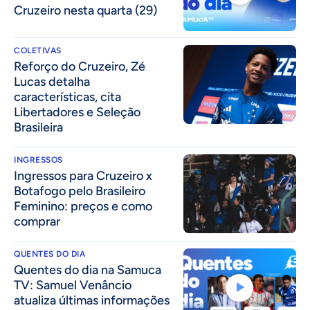
Cruzeiro nesta quarta (29)
COLETIVAS
⁠Reforço do Cruzeiro, Zé
Lucas detalha
características, cita
Libertadores e Seleção
Brasileira
INGRESSOS
Ingressos para Cruzeiro x
Botafogo pelo Brasileiro
Feminino: preços e como
comprar
QUENTES DO DIA
Quentes do dia na Samuca
TV: Samuel Venâncio
atualiza últimas informações