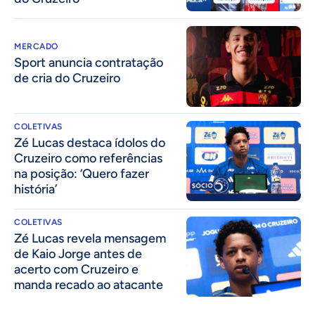
MERCADO
Sport anuncia contratação
de cria do Cruzeiro
COLETIVAS
Zé Lucas destaca ídolos do
Cruzeiro como referências
na posição: ‘Quero fazer
história’
COLETIVAS
Zé Lucas revela mensagem
de Kaio Jorge antes de
acerto com Cruzeiro e
manda recado ao atacante