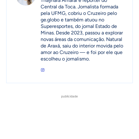
Thaynara Amaral é repórter do
Central da Toca. Jornalista formada
pela UFMG, cobriu o Cruzeiro pelo
ge.globo e também atuou no
Superesportes, do jornal Estado de
Minas. Desde 2023, passou a explorar
novas áreas da comunicação. Natural
de Araxá, saiu do interior movida pelo
amor ao Cruzeiro — e foi por ele que
escolheu o jornalismo.
publicidade