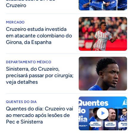
Cruzeiro
MERCADO
Cruzeiro estuda investida
em atacante colombiano do
Girona, da Espanha
DEPARTAMENTO MÉDICO
Sinisterra, do Cruzeiro,
precisará passar por cirurgia;
veja detalhes
QUENTES DO DIA
Quentes do dia: Cruzeiro vai
ao mercado após lesões de
Pec e Sinisterra