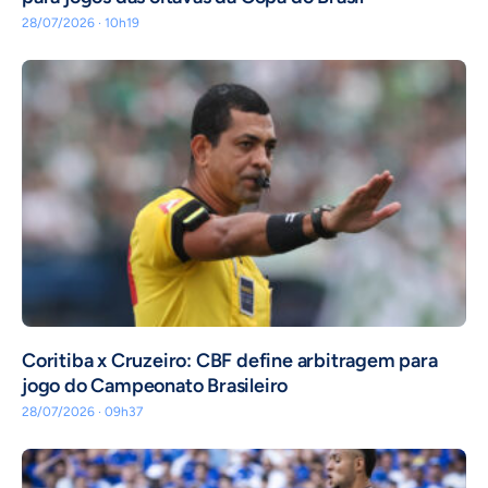
28/07/2026 · 10h19
Coritiba x Cruzeiro: CBF define arbitragem para
jogo do Campeonato Brasileiro
28/07/2026 · 09h37