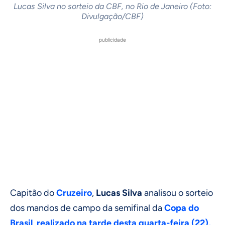
Lucas Silva no sorteio da CBF, no Rio de Janeiro (Foto:
Divulgação/CBF)
publicidade
Capitão do
Cruzeiro
,
Lucas Silva
analisou o sorteio
dos mandos de campo da semifinal da
Copa do
Brasil
,
realizado na tarde desta quarta-feira (22),