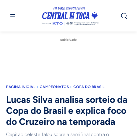
publicidade
PÁGINA INICIAL
CAMPEONATOS
COPA DO BRASIL
Lucas Silva analisa sorteio da
Copa do Brasil e explica foco
do Cruzeiro na temporada
Capitão celeste falou sobre a semifinal contra o