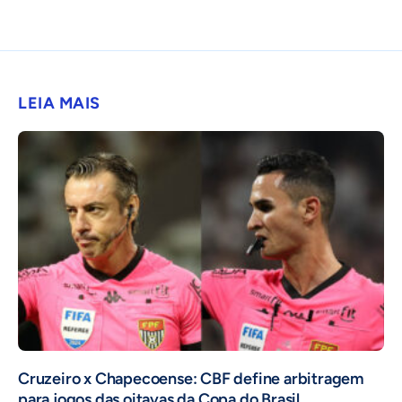
LEIA MAIS
Cruzeiro x Chapecoense: CBF define arbitragem
para jogos das oitavas da Copa do Brasil