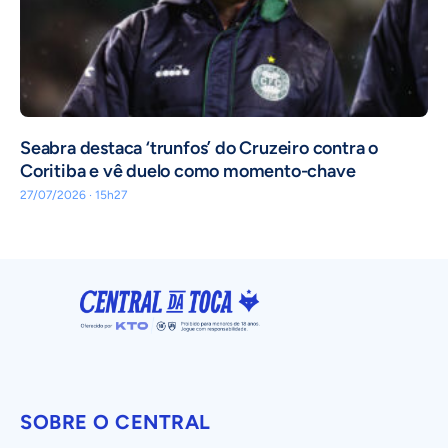
Seabra destaca ‘trunfos’ do Cruzeiro contra o
Coritiba e vê duelo como momento-chave
27/07/2026 · 15h27
SOBRE O CENTRAL