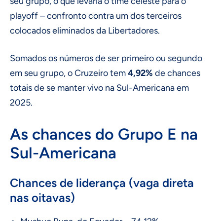
seu grupo, o que levaria o time celeste para o
playoff – confronto contra um dos terceiros
colocados eliminados da Libertadores.
Somados os números de ser primeiro ou segundo
em seu grupo, o Cruzeiro tem
4,92%
de chances
totais de se manter vivo na Sul-Americana em
2025.
As chances do Grupo E na
Sul-Americana
Chances de liderança (vaga direta
nas oitavas)