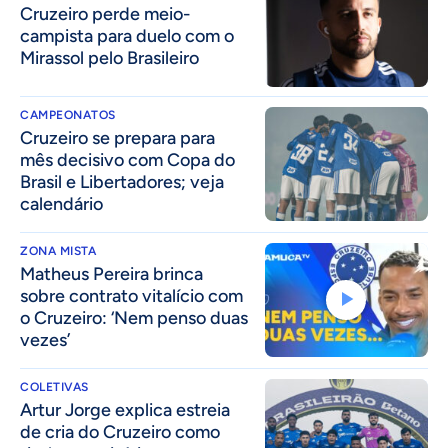
Cruzeiro perde meio-
campista para duelo com o
Mirassol pelo Brasileiro
CAMPEONATOS
Cruzeiro se prepara para
mês decisivo com Copa do
Brasil e Libertadores; veja
calendário
ZONA MISTA
Matheus Pereira brinca
sobre contrato vitalício com
o Cruzeiro: ‘Nem penso duas
vezes’
COLETIVAS
Artur Jorge explica estreia
de cria do Cruzeiro como