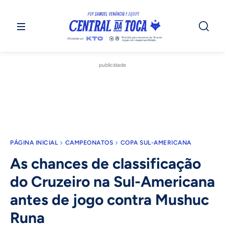
publicidade
PÁGINA INICIAL
CAMPEONATOS
COPA SUL-AMERICANA
As chances de classificação
do Cruzeiro na Sul-Americana
antes de jogo contra Mushuc
Runa