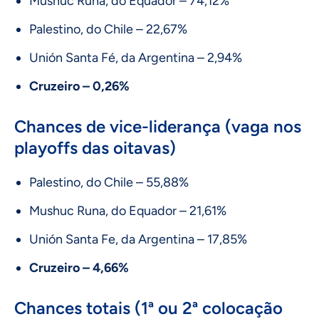
Mushuc Runa, do Equador – 74,12%
Palestino, do Chile – 22,67%
Unión Santa Fé, da Argentina – 2,94%
Cruzeiro – 0,26%
Chances de vice-liderança (vaga nos
playoffs das oitavas)
Palestino, do Chile – 55,88%
Mushuc Runa, do Equador – 21,61%
Unión Santa Fe, da Argentina – 17,85%
Cruzeiro – 4,66%
Chances totais (1ª ou 2ª colocação