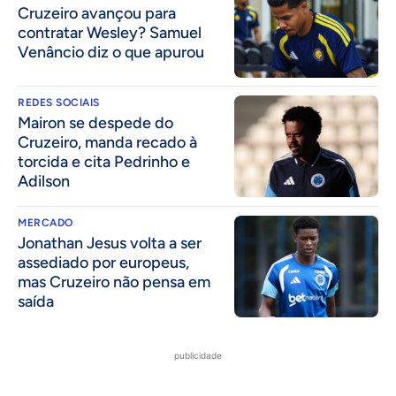
Cruzeiro avançou para
contratar Wesley? Samuel
Venâncio diz o que apurou
REDES SOCIAIS
Mairon se despede do
Cruzeiro, manda recado à
torcida e cita Pedrinho e
Adilson
MERCADO
Jonathan Jesus volta a ser
assediado por europeus,
mas Cruzeiro não pensa em
saída
publicidade