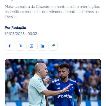
Meio-campista do Cruzeiro comentou sobre orientações
especificas recebidas do treinador durante os treinos na
Toca II
Por
Redação
19/03/2025 · 06:32