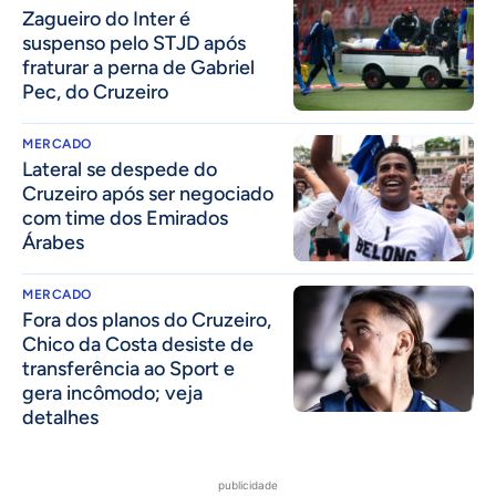
Zagueiro do Inter é
suspenso pelo STJD após
fraturar a perna de Gabriel
Pec, do Cruzeiro
MERCADO
Lateral se despede do
Cruzeiro após ser negociado
com time dos Emirados
Árabes
MERCADO
Fora dos planos do Cruzeiro,
Chico da Costa desiste de
transferência ao Sport e
gera incômodo; veja
detalhes
publicidade