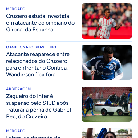
MERCADO
Cruzeiro estuda investida
em atacante colombiano do
Girona, da Espanha
CAMPEONATO BRASILEIRO
Atacante reaparece entre
relacionados do Cruzeiro
para enfrentar o Coritiba;
Wanderson fica fora
ARBITRAGEM
Zagueiro do Inter é
suspenso pelo STJD após
fraturar a perna de Gabriel
Pec, do Cruzeiro
MERCADO
Lateral se despede do