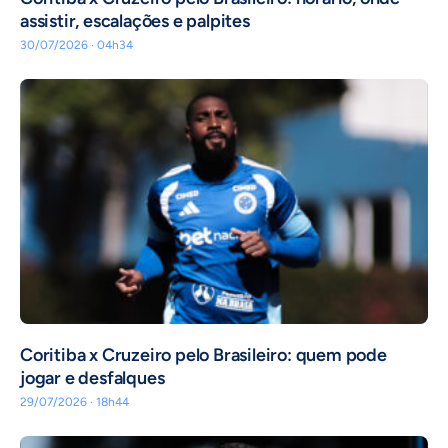
assistir, escalações e palpites
30/07/2026 · 04h34
Coritiba x Cruzeiro pelo Brasileiro: quem pode
jogar e desfalques
29/07/2026 · 18h44