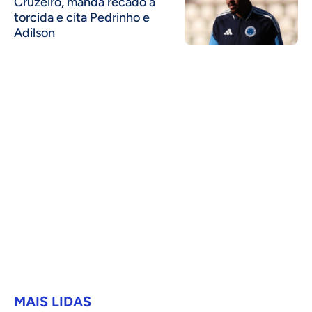
Cruzeiro, manda recado à
torcida e cita Pedrinho e
Adilson
MAIS LIDAS