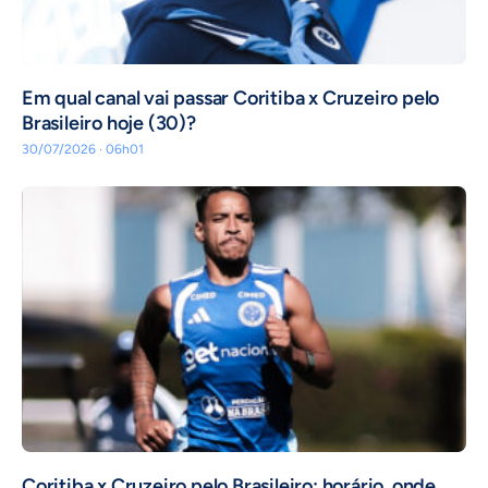
Em qual canal vai passar Coritiba x Cruzeiro pelo
Brasileiro hoje (30)?
30/07/2026 · 06h01
Coritiba x Cruzeiro pelo Brasileiro: horário, onde