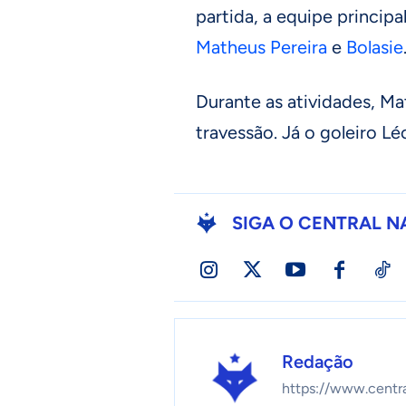
partida, a equipe principa
Matheus Pereira
e
Bolasie
Durante as atividades, Ma
travessão. Já o goleiro L
SIGA O CENTRAL N
Redação
https://www.centr