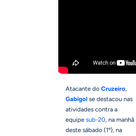
Atacante do
Cruzeiro
,
Gabigol
se destacou nas
atividades contra a
equipe
sub-20
, na manhã
deste sábado (1º), na