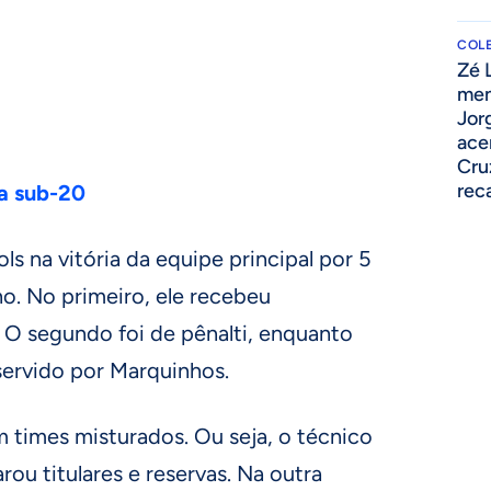
COLE
Zé 
men
Jor
ace
Cru
rec
ra sub-20
s na vitória da equipe principal por 5
o. No primeiro, ele recebeu
. O segundo foi de pênalti, enquanto
 servido por Marquinhos.
m times misturados. Ou seja, o técnico
ou titulares e reservas. Na outra