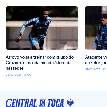
Arroyo volta a treinar com grupo do
Atacante vol
Cruzeiro e manda recado à torcida
de reforçar
nas redes
18/07/2026 · 15
24/07/2026 · 17h39