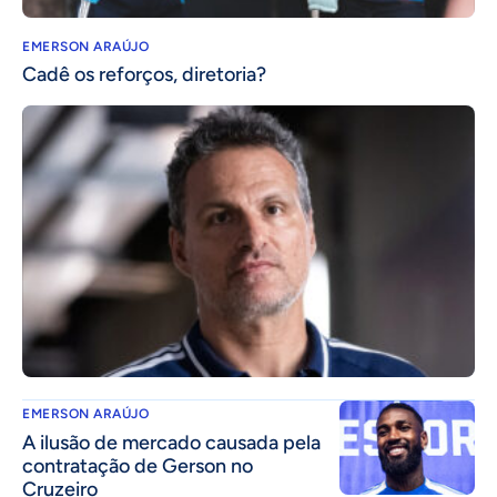
EMERSON ARAÚJO
Cadê os reforços, diretoria?
EMERSON ARAÚJO
A ilusão de mercado causada pela
contratação de Gerson no
Cruzeiro