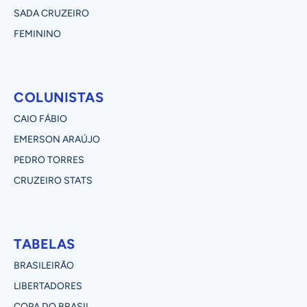
SADA CRUZEIRO
FEMININO
COLUNISTAS
CAIO FÁBIO
EMERSON ARAÚJO
PEDRO TORRES
CRUZEIRO STATS
TABELAS
BRASILEIRÃO
LIBERTADORES
COPA DO BRASIL