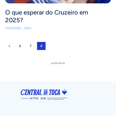
O que esperar do Cruzeiro em
2025?
21/01/2025 · 15h21
6
7
8
publicidade