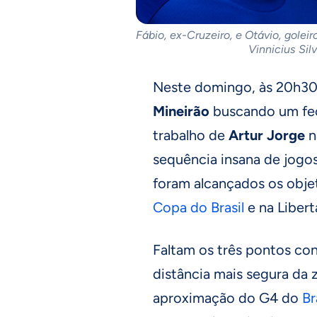
Fábio, ex-Cruzeiro, e Otávio, golei
Vinnicius Sil
Neste domingo, às 20h30
Mineirão
buscando um fec
trabalho de
Artur
Jorge
n
sequência insana de jogos
foram alcançados os objet
Copa do Brasil
e na Libert
Faltam os três pontos con
distância mais segura da
aproximação do G4 do
Br