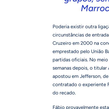
Marroc
Poderia existir outra liga
circunstâncias de entrada
Cruzeiro em 2000 na conq
emprestado pelo União Ba
partidas oficiais. No mei
semanas depois, o titular 
apostou em Jefferson, de 
contratado o experiente
do recado.
Fábio provavelmente esta