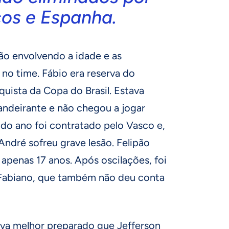
os e Espanha.
ção envolvendo a idade e as
 no time. Fábio era reserva do
uista da Copa do Brasil. Estava
ndeirante e não chegou a jogar
o do ano foi contratado pelo Vasco e,
André sofreu grave lesão. Felipão
apenas 17 anos. Após oscilações, foi
 Fabiano, que também não deu conta
va melhor preparado que Jefferson