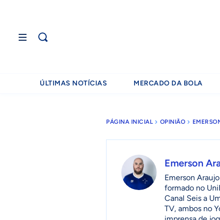
ÚLTIMAS NOTÍCIAS
MERCADO DA BOLA
PÁGINA INICIAL
OPINIÃO
EMERSO
Emerson Ar
Emerson Araujo 
formado no UniB
Canal Seis a U
TV, ambos no Y
imprensa de jog