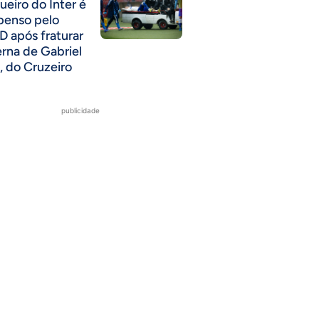
ueiro do Inter é
penso pelo
D após fraturar
erna de Gabriel
, do Cruzeiro
publicidade