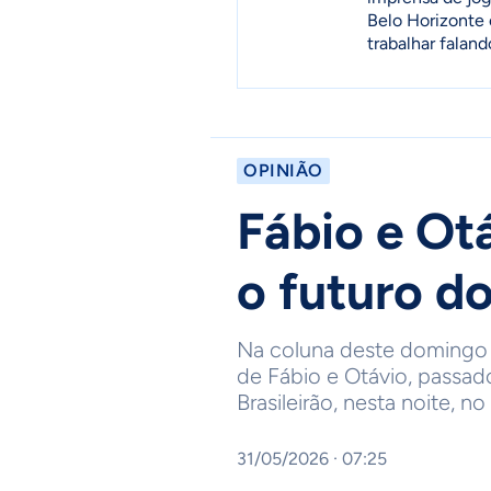
Belo Horizonte 
trabalhar faland
OPINIÃO
Fábio e Ot
o futuro do
Na coluna deste domingo 
de Fábio e Otávio, passado
Brasileirão, nesta noite, n
31/05/2026 · 07:25