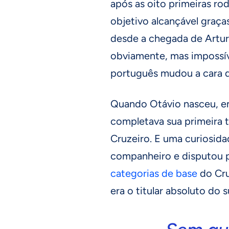
após as oito primeiras ro
objetivo alcançável graç
desde a chegada de Artur
obviamente, mas impossív
português mudou a cara d
Quando Otávio nasceu, e
completava sua primeira 
Cruzeiro. E uma curiosida
companheiro e disputou p
categorias de base
do Cru
era o titular absoluto do 