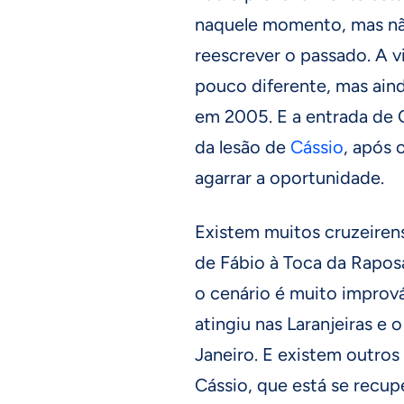
naquele momento, mas nã
reescrever o passado. A v
pouco diferente, mas ain
em 2005. E a entrada de 
da lesão de
Cássio
, após 
agarrar a oportunidade.
Existem muitos cruzeire
de Fábio à Toca da Raposa
o cenário é muito imprová
atingiu nas Laranjeiras e 
Janeiro. E existem outros
Cássio, que está se recup