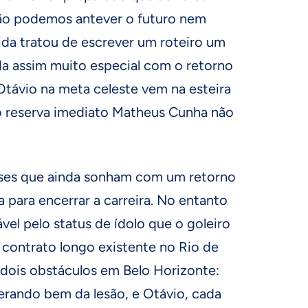
o podemos antever o futuro nem
ida tratou de escrever um roteiro um
da assim muito especial com o retorno
Otávio na meta celeste vem na esteira
o reserva imediato Matheus Cunha não
nses que ainda sonham com um retorno
 para encerrar a carreira. No entanto
vel pelo status de ídolo que o goleiro
o contrato longo existente no Rio de
 dois obstáculos em Belo Horizonte:
erando bem da lesão, e Otávio, cada